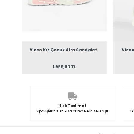
Vicco Kız Çocuk Alra Sandalet
Vicc
1.999,90 TL
Hızlı Teslimat
Siparişleriniz en kısa sürede elinize ulaşır.
Gü