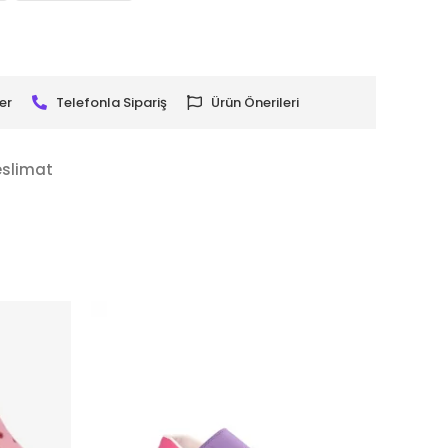
er
Telefonla Sipariş
Ürün Önerileri
eslimat