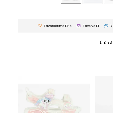
Favorilerime Ekle
Tavsiye Et
Y
Ürün A