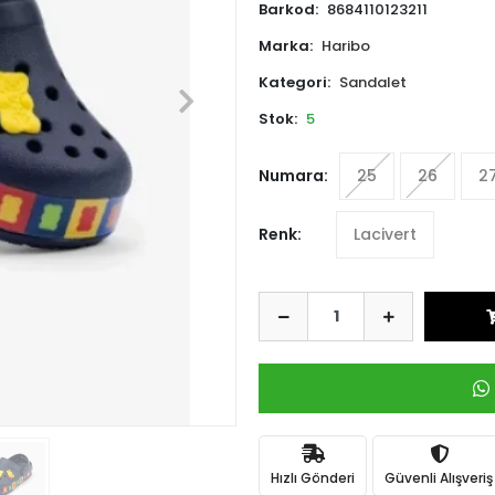
Barkod:
8684110123211
Marka:
Haribo
Kategori:
Sandalet
Stok:
5
Numara:
25
26
2
Renk:
Lacivert
Hızlı Gönderi
Güvenli Alışveriş