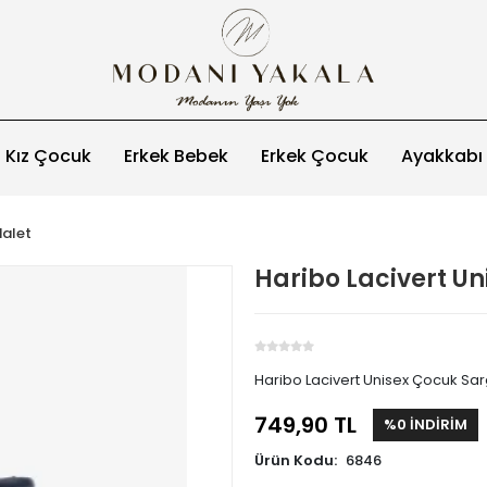
Kız Çocuk
Erkek Bebek
Erkek Çocuk
Ayakkabı
alet
Haribo Lacivert Un
Haribo Lacivert Unisex Çocuk Sar
749,90 TL
%0 İNDİRİM
Ürün Kodu:
6846