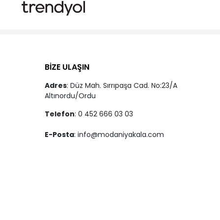
BİZE ULAŞIN
Adres
: Düz Mah. Sırrıpaşa Cad. No:23/A
Altınordu/Ordu
Telefon
: 0 452 666 03 03
E-Posta
:
info@modaniyakala.com