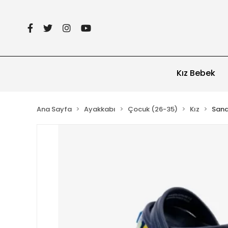
Kız Bebek
Ana Sayfa
Ayakkabı
Çocuk (26-35)
Kız
Sand