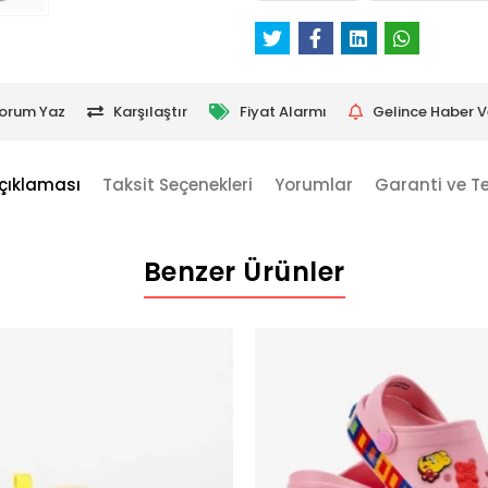
orum Yaz
Karşılaştır
Fiyat Alarmı
Gelince Haber V
çıklaması
Taksit Seçenekleri
Yorumlar
Garanti ve T
Benzer Ürünler