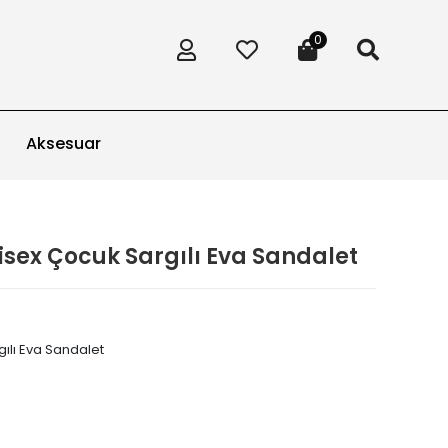
0
Aksesuar
isex Çocuk Sargılı Eva Sandalet
gılı Eva Sandalet