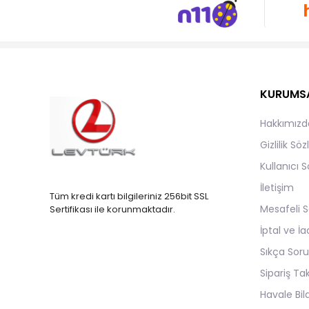
KURUMS
Hakkımızd
Gizlilik Sö
Kullanıcı 
İletişim
Tüm kredi kartı bilgileriniz 256bit SSL
Mesafeli S
Sertifikası ile korunmaktadır.
İptal ve İa
Sıkça Soru
Sipariş Ta
Havale Bild