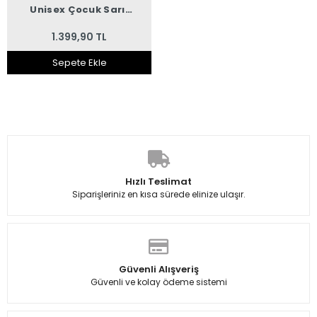
Unisex Çocuk Sarı
Sandalet
1.399,90 TL
Sepete Ekle
Hızlı Teslimat
Siparişleriniz en kısa sürede elinize ulaşır.
Güvenli Alışveriş
Güvenli ve kolay ödeme sistemi