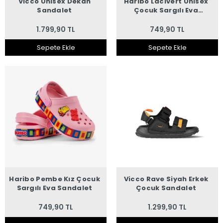
Vicco Unisex Dekan
Haribo Lacivert Unisex
Sandalet
Çocuk Sargılı Eva
Sandalet
1.799,90 TL
749,90 TL
Sepete Ekle
Sepete Ekle
Haribo Pembe Kız Çocuk
Vicco Rave Siyah Erkek
Sargılı Eva Sandalet
Çocuk Sandalet
749,90 TL
1.299,90 TL