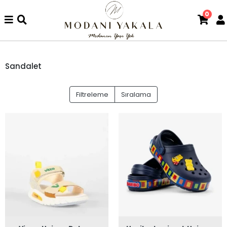
0
Sandalet
Filtreleme
Sıralama