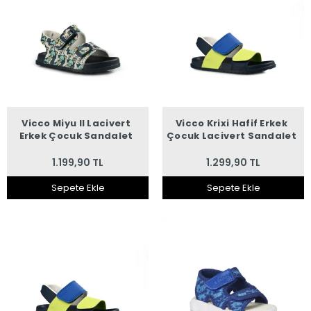
Vicco Miyu II Lacivert
Vicco Krixi Hafif Erkek
Erkek Çocuk Sandalet
Çocuk Lacivert Sandalet
1.199,90 TL
1.299,90 TL
Sepete Ekle
Sepete Ekle