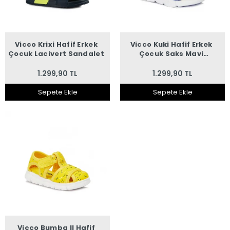
Vicco Krixi Hafif Erkek
Vicco Kuki Hafif Erkek
Çocuk Lacivert Sandalet
Çocuk Saks Mavi
Sandalet
1.299,90 TL
1.299,90 TL
Sepete Ekle
Sepete Ekle
Vicco Bumba II Hafif