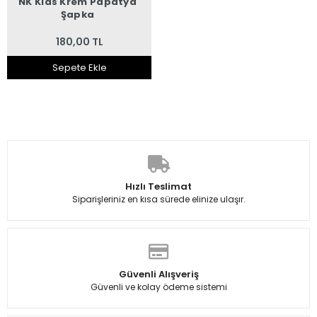
NK Kids Krem Papatya
Şapka
180,00 TL
Sepete Ekle
Hızlı Teslimat
Siparişleriniz en kısa sürede elinize ulaşır.
Güvenli Alışveriş
Güvenli ve kolay ödeme sistemi