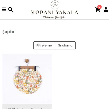
0
Şapka
Filtreleme
Sıralama