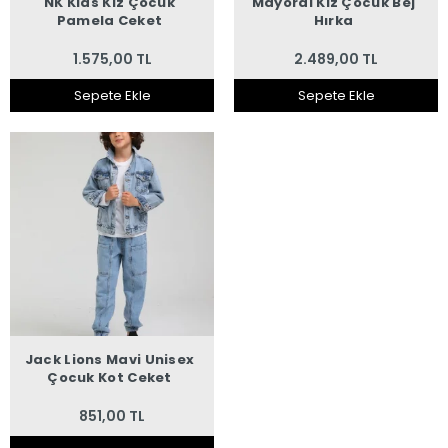
NK Kids Kız Çocuk
Mayoral Kız Çocuk Bej
Pamela Ceket
Hırka
1.575,00 TL
2.489,00 TL
Sepete Ekle
Sepete Ekle
Jack Lions Mavi Unisex
Çocuk Kot Ceket
851,00 TL