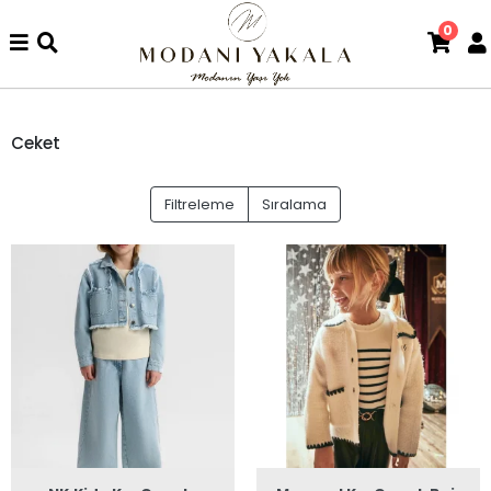
0
Ceket
Filtreleme
Sıralama