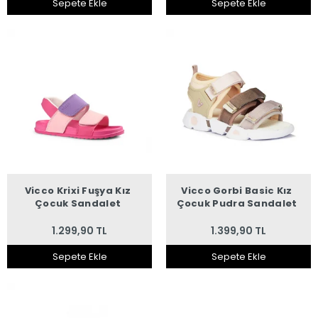
Sepete Ekle
Sepete Ekle
Vicco Krixi Fuşya Kız
Vicco Gorbi Basic Kız
Çocuk Sandalet
Çocuk Pudra Sandalet
1.299,90 TL
1.399,90 TL
Sepete Ekle
Sepete Ekle