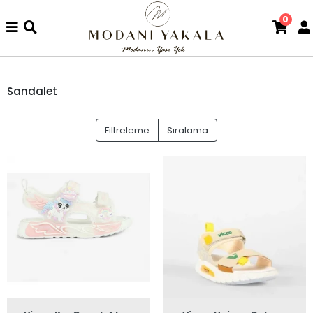
0
Sandalet
Filtreleme
Sıralama