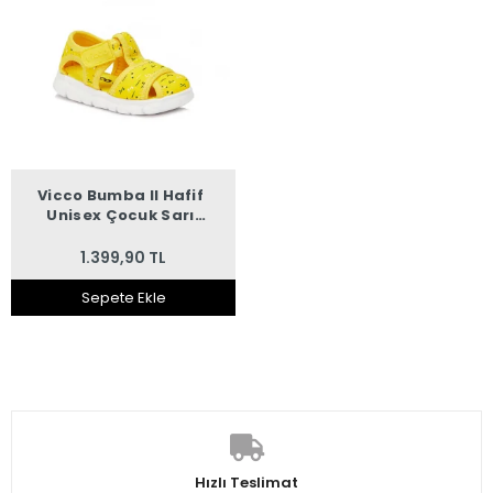
Vicco Bumba II Hafif
Unisex Çocuk Sarı
Sandalet
1.399,90 TL
Sepete Ekle
Hızlı Teslimat