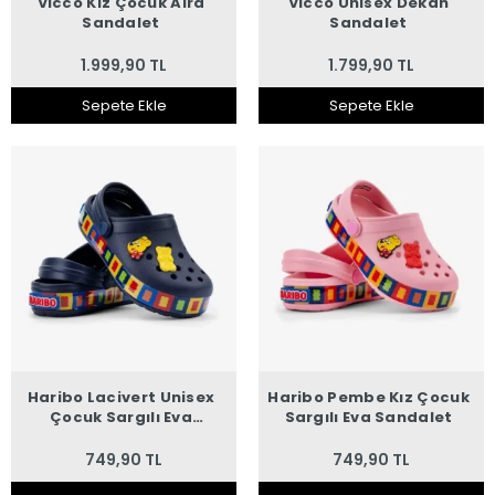
Vicco Kız Çocuk Alra
Vicco Unisex Dekan
Sandalet
Sandalet
1.999,90 TL
1.799,90 TL
Sepete Ekle
Sepete Ekle
Haribo Lacivert Unisex
Haribo Pembe Kız Çocuk
Çocuk Sargılı Eva
Sargılı Eva Sandalet
Sandalet
749,90 TL
749,90 TL