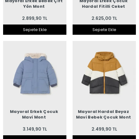
Mayoral Erkek Bebek Çift
Mayoral Erkek Çocuk
Yön Mont
Hardal Fitilli Ceket
2.899,90 TL
2.625,00 TL
Sepete Ekle
Sepete Ekle
Mayoral Erkek Çocuk
Mayoral Hardal Beyaz
Mavi Mont
Mavi Bebek Çocuk Mont
3.149,90 TL
2.499,90 TL