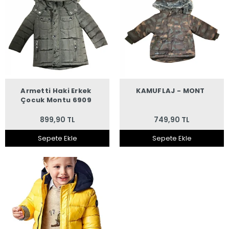
Armetti Haki Erkek
KAMUFLAJ - MONT
Çocuk Montu 6909
899,90 TL
749,90 TL
Sepete Ekle
Sepete Ekle