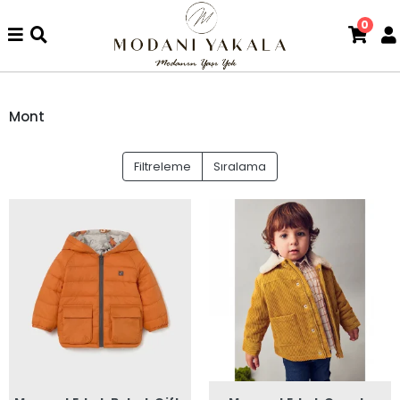
0
Mont
Filtreleme
Sıralama