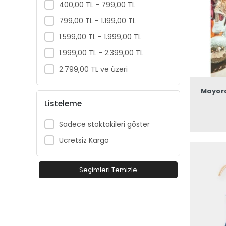
400,00 TL - 799,00 TL
799,00 TL - 1.199,00 TL
1.599,00 TL - 1.999,00 TL
1.999,00 TL - 2.399,00 TL
2.799,00 TL ve üzeri
Mayora
Listeleme
Sadece stoktakileri göster
Ücretsiz Kargo
Seçimleri Temizle