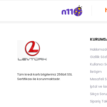
KURUMS
Hakkımızd
Gizlilik Sö
Kullanıcı 
İletişim
Tüm kredi kartı bilgileriniz 256bit SSL
Mesafeli S
Sertifikası ile korunmaktadır.
İptal ve İa
Sıkça Soru
Sipariş Ta