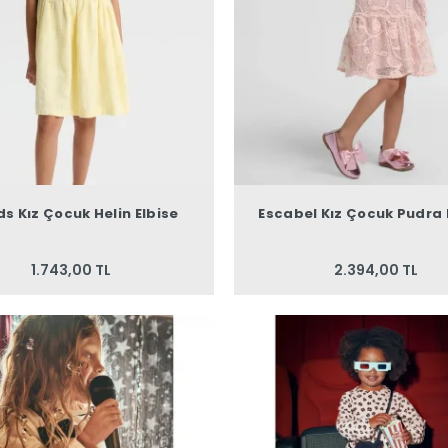
ds Kız Çocuk Helin Elbise
Escabel Kız Çocuk Pudra 
1.743,00 TL
2.394,00 TL