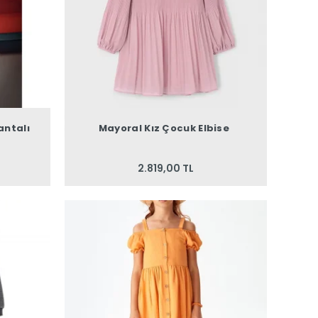
antalı
Mayoral Kız Çocuk Elbise
2.819,00 TL