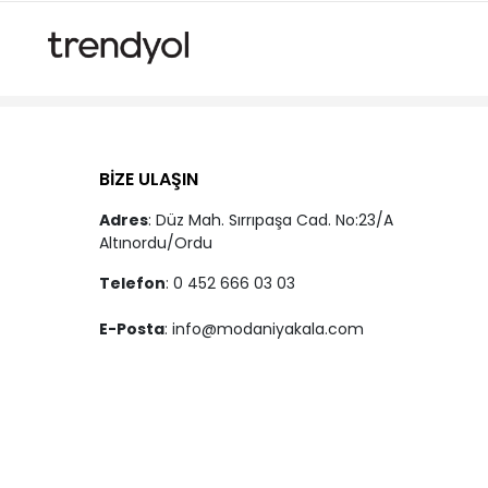
BİZE ULAŞIN
Adres
: Düz Mah. Sırrıpaşa Cad. No:23/A
Altınordu/Ordu
Telefon
: 0 452 666 03 03
E-Posta
:
info@modaniyakala.com