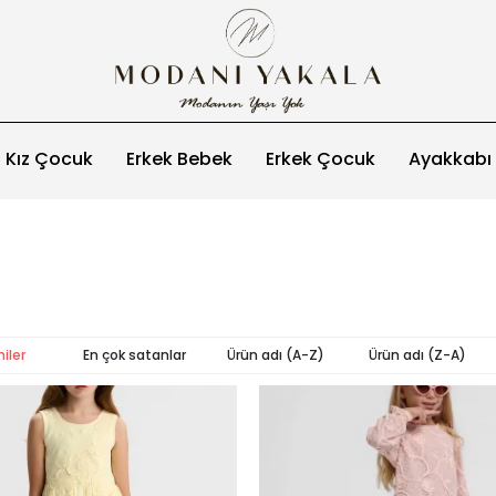
Kız Çocuk
Erkek Bebek
Erkek Çocuk
Ayakkabı
iler
En çok satanlar
Ürün adı (A-Z)
Ürün adı (Z-A)