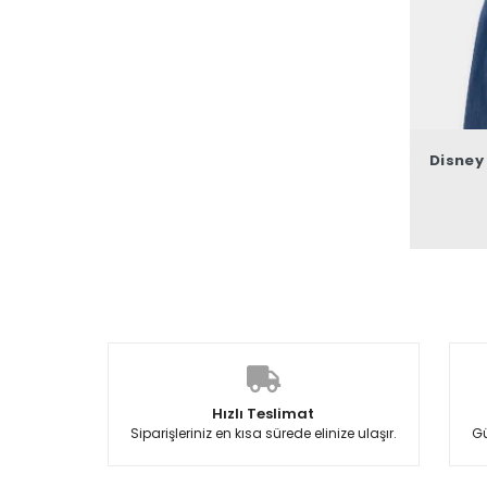
Disney
Hızlı Teslimat
Siparişleriniz en kısa sürede elinize ulaşır.
Gü