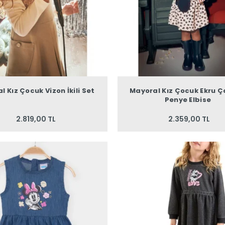
l Kız Çocuk Vizon İkili Set
Mayoral Kız Çocuk Ekru Ç
Penye Elbise
2.819,00 TL
2.359,00 TL