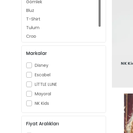
Gömlek
Bluz
T-Shirt
Tulum
Crop
Abiye
Markalar
NK Ki
Disney
Escabel
LİTTLE LUNE
Mayoral
NK Kids
Fiyat Aralıkları