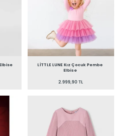
Elbise
LİTTLE LUNE Kız Çocuk Pembe
Elbise
2.999,90 TL