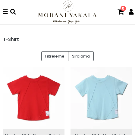
0
T-Shırt
Filtreleme
Sıralama