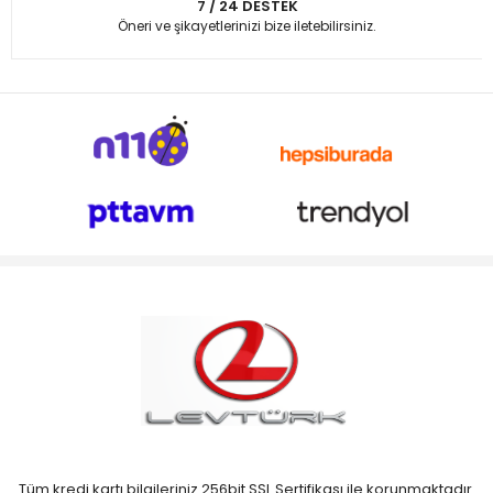
7 / 24 DESTEK
Öneri ve şikayetlerinizi bize iletebilirsiniz.
Tüm kredi kartı bilgileriniz 256bit SSL Sertifikası ile korunmaktadır.