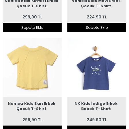
Nanica Kids Kırmızı Erkek
Nanica Kids Mavi Erkek
Çocuk T-Shırt
Çocuk T-Shırt
299,90 TL
224,90 TL
Sepete Ekle
Sepete Ekle
Nanica Kids Sarı Erkek
NK Kids İndigo Erkek
Çocuk T-Shırt
Bebek T-Shırt
299,90 TL
249,90 TL