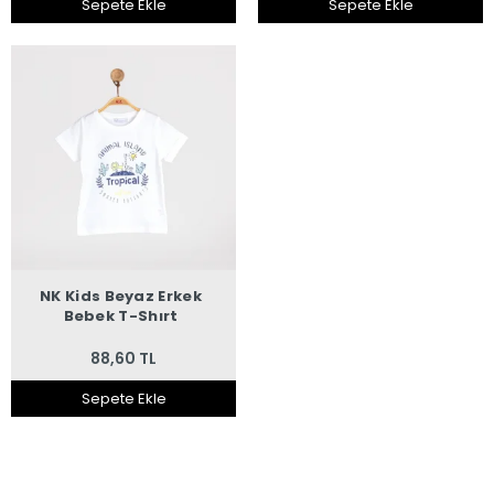
Sepete Ekle
Sepete Ekle
NK Kids Beyaz Erkek
Bebek T-Shırt
88,60 TL
Sepete Ekle