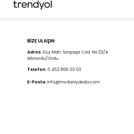
BİZE ULAŞIN
Adres
: Düz Mah. Sırrıpaşa Cad. No:23/A
Altınordu/Ordu
Telefon
: 0 452 666 03 03
E-Posta
:
info@modaniyakala.com