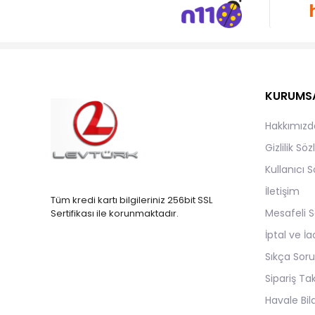
KURUMS
Hakkımızd
Gizlilik Sö
Kullanıcı 
İletişim
Tüm kredi kartı bilgileriniz 256bit SSL
Mesafeli S
Sertifikası ile korunmaktadır.
İptal ve İa
Sıkça Soru
Sipariş Ta
Havale Bild