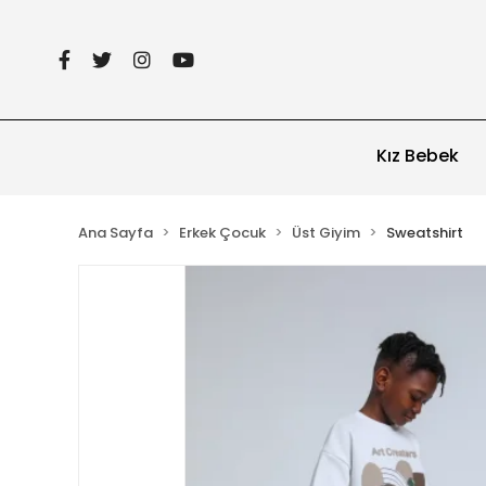
Kız Bebek
Ana Sayfa
Erkek Çocuk
Üst Giyim
Sweatshirt