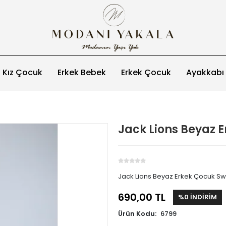
Kız Çocuk
Erkek Bebek
Erkek Çocuk
Ayakkabı
Jack Lions Beyaz 
Jack Lions Beyaz Erkek Çocuk S
690,00 TL
%0 İNDİRİM
Ürün Kodu:
6799