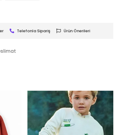
er
Telefonla Sipariş
Ürün Önerileri
eslimat