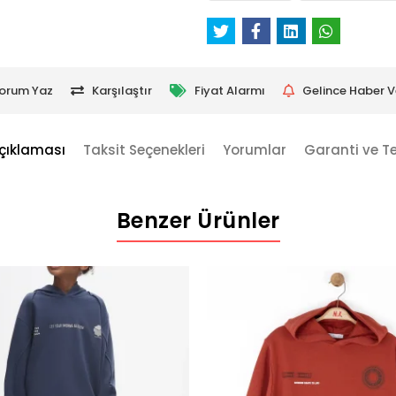
orum Yaz
Karşılaştır
Fiyat Alarmı
Gelince Haber V
çıklaması
Taksit Seçenekleri
Yorumlar
Garanti ve T
Benzer Ürünler