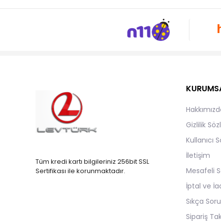
KURUMS
Hakkımızd
Gizlilik Sö
Kullanıcı 
İletişim
Tüm kredi kartı bilgileriniz 256bit SSL
Mesafeli S
Sertifikası ile korunmaktadır.
İptal ve İa
Sıkça Soru
Sipariş Ta