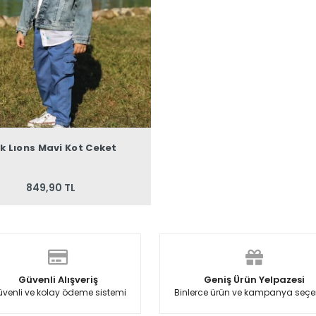
k Lıons Mavi Kot Ceket
849,90 TL
Güvenli Alışveriş
Geniş Ürün Yelpazesi
venli ve kolay ödeme sistemi
Binlerce ürün ve kampanya seçe