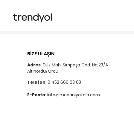
BİZE ULAŞIN
Adres
: Düz Mah. Sırrıpaşa Cad. No:23/A
Altınordu/Ordu
Telefon
: 0 452 666 03 03
E-Posta
:
info@modaniyakala.com