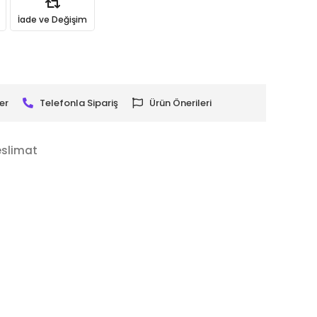
İade ve Değişim
er
Telefonla Sipariş
Ürün Önerileri
eslimat