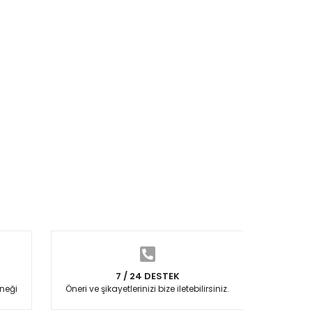
7 / 24 DESTEK
neği
Öneri ve şikayetlerinizi bize iletebilirsiniz.