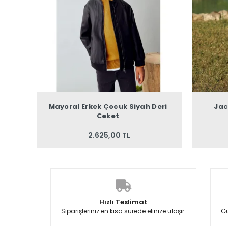
Mayoral Erkek Çocuk Siyah Deri
Jac
Ceket
2.625,00 TL
Hızlı Teslimat
Siparişleriniz en kısa sürede elinize ulaşır.
Gü