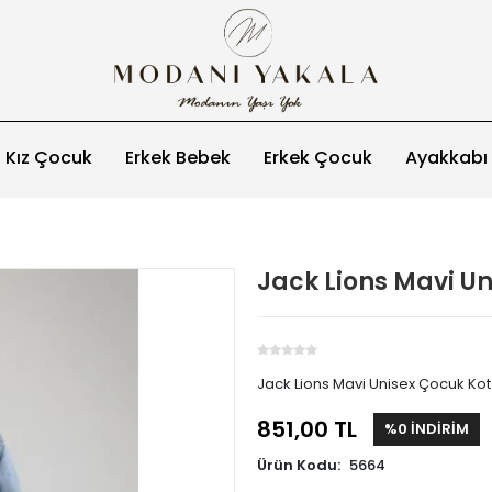
Kız Çocuk
Erkek Bebek
Erkek Çocuk
Ayakkabı
Jack Lions Mavi U
Jack Lions Mavi Unisex Çocuk Ko
851,00 TL
%0 İNDİRİM
Ürün Kodu:
5664