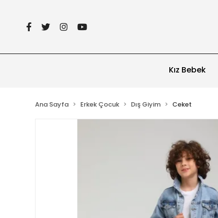
Kız Bebek
Ana Sayfa
Erkek Çocuk
Dış Giyim
Ceket