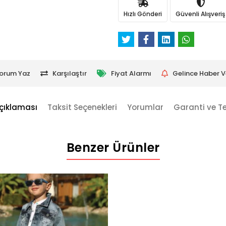
Hızlı Gönderi
Güvenli Alışveriş
orum Yaz
Karşılaştır
Fiyat Alarmı
Gelince Haber V
çıklaması
Taksit Seçenekleri
Yorumlar
Garanti ve T
Benzer Ürünler