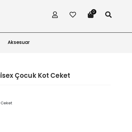
0
Aksesuar
nisex Çocuk Kot Ceket
t Ceket