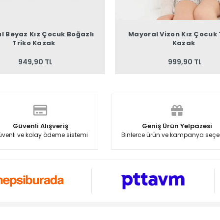
l Beyaz Kız Çocuk Boğazlı
Mayoral Vizon Kız Çocuk 
Triko Kazak
Kazak
949,90 TL
999,90 TL
Güvenli Alışveriş
Geniş Ürün Yelpazesi
venli ve kolay ödeme sistemi
Binlerce ürün ve kampanya seçe