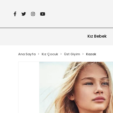
Kız Bebek
Ana Sayfa
Kız Çocuk
Üst Giyim
Kazak