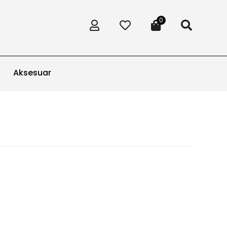
0
Aksesuar