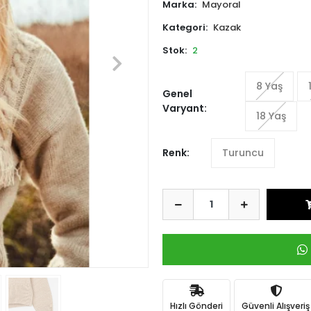
Marka:
Mayoral
Kategori:
Kazak
Stok:
2
8 Yaş
Genel
Varyant:
18 Yaş
Renk:
Turuncu
Hızlı Gönderi
Güvenli Alışveriş