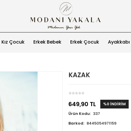
Kız Çocuk
Erkek Bebek
Erkek Çocuk
Ayakkabı
KAZAK
649,90 TL
%0 İNDİRİM
Ürün Kodu:
337
Barkod:
8445054971159