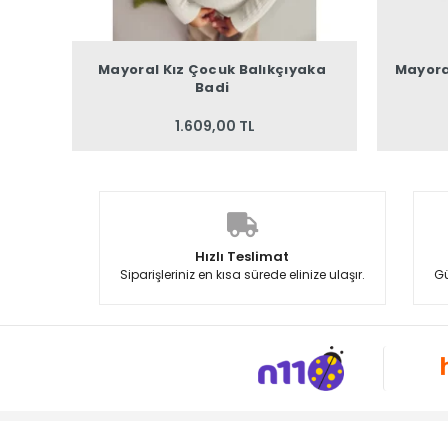
Mayoral Kız Çocuk Balıkçıyaka
Mayora
Badi
1.609,00 TL
Hızlı Teslimat
Siparişleriniz en kısa sürede elinize ulaşır.
Gü