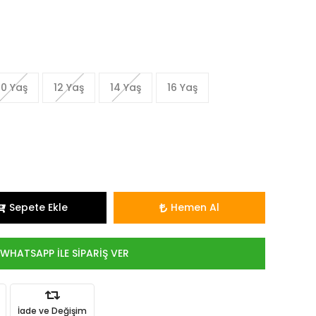
10 Yaş
12 Yaş
14 Yaş
16 Yaş
Sepete Ekle
Hemen Al
WHATSAPP İLE SİPARİŞ VER
İade ve Değişim