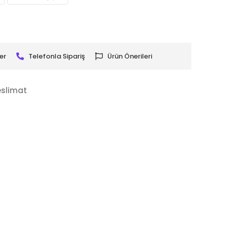
er
Telefonla Sipariş
Ürün Önerileri
eslimat