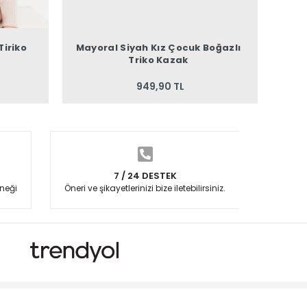
Tiriko
Mayoral Siyah Kız Çocuk Boğazlı
Mayo
Triko Kazak
949,90 TL
7 / 24 DESTEK
neği
Öneri ve şikayetlerinizi bize iletebilirsiniz.