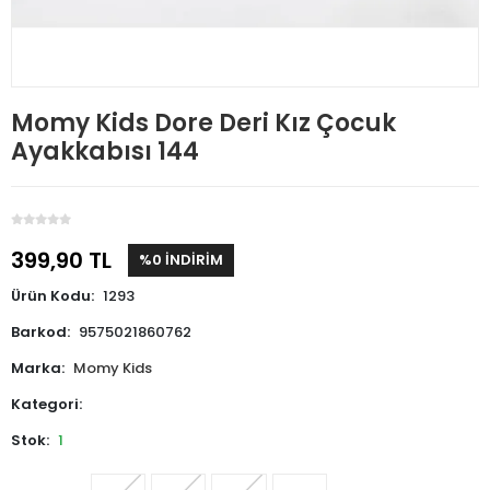
Momy Kids Dore Deri Kız Çocuk
Ayakkabısı 144
399,90 TL
%0 İNDİRİM
Ürün Kodu:
1293
Barkod:
9575021860762
Marka:
Momy Kids
Kategori:
Stok:
1