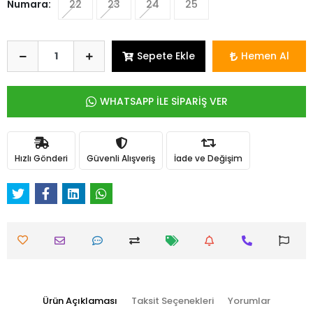
Numara:
22
23
24
25
Sepete Ekle
Hemen Al
WHATSAPP İLE SİPARİŞ VER
Hızlı Gönderi
Güvenli Alışveriş
İade ve Değişim
Ürün Açıklaması
Taksit Seçenekleri
Yorumlar