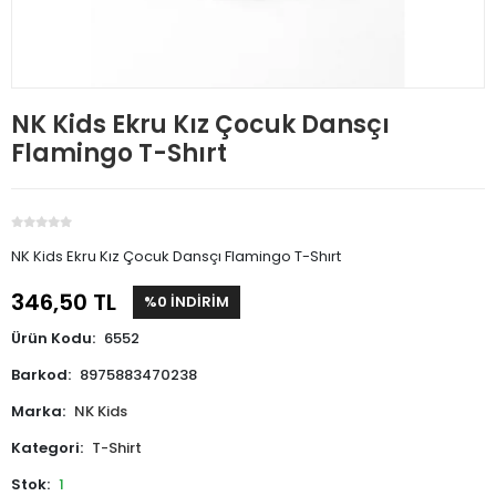
NK Kids Ekru Kız Çocuk Dansçı
Flamingo T-Shırt
NK Kids Ekru Kız Çocuk Dansçı Flamingo T-Shırt
346,50 TL
%0 İNDİRİM
Ürün Kodu:
6552
Barkod:
8975883470238
Marka:
NK Kids
Kategori:
T-Shirt
Stok:
1