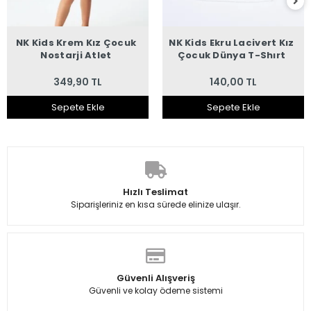
NK Kids Krem Kız Çocuk
NK Kids Ekru Lacivert Kız
Nostarji Atlet
Çocuk Dünya T-Shırt
349,90 TL
140,00 TL
Sepete Ekle
Sepete Ekle
Hızlı Teslimat
Siparişleriniz en kısa sürede elinize ulaşır.
Güvenli Alışveriş
Güvenli ve kolay ödeme sistemi