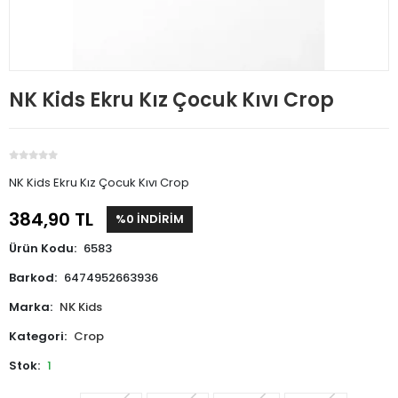
NK Kids Ekru Kız Çocuk Kıvı Crop
NK Kids Ekru Kız Çocuk Kıvı Crop
384,90 TL
%0 İNDİRİM
Ürün Kodu:
6583
Barkod:
6474952663936
Marka:
NK Kids
Kategori:
Crop
Stok:
1