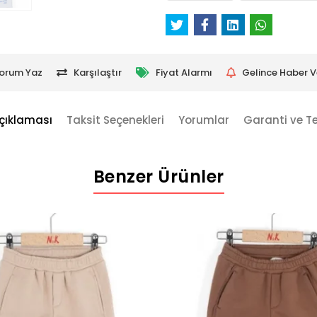
orum Yaz
Karşılaştır
Fiyat Alarmı
Gelince Haber V
çıklaması
Taksit Seçenekleri
Yorumlar
Garanti ve T
Benzer Ürünler