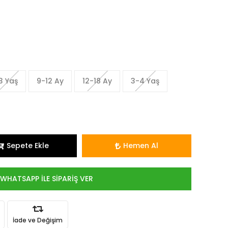
3 Yaş
9-12 Ay
12-18 Ay
3-4 Yaş
Sepete Ekle
Hemen Al
WHATSAPP İLE SİPARİŞ VER
İade ve Değişim