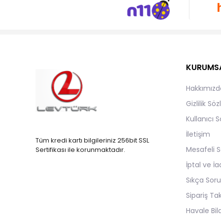
KURUMS
Hakkımızd
Gizlilik Sö
Kullanıcı 
İletişim
Tüm kredi kartı bilgileriniz 256bit SSL
Mesafeli S
Sertifikası ile korunmaktadır.
İptal ve İa
Sıkça Soru
Sipariş Ta
Havale Bild