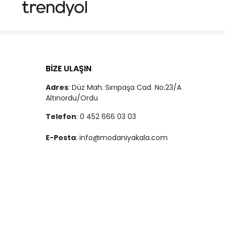
BİZE ULAŞIN
Adres
: Düz Mah. Sırrıpaşa Cad. No:23/A
Altınordu/Ordu
Telefon
: 0 452 666 03 03
E-Posta
:
info@modaniyakala.com