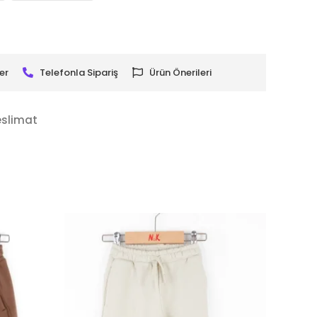
er
Telefonla Sipariş
Ürün Önerileri
eslimat