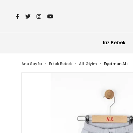
Kız Bebek
Ana Sayfa
Erkek Bebek
Alt Giyim
Eşofman Alt