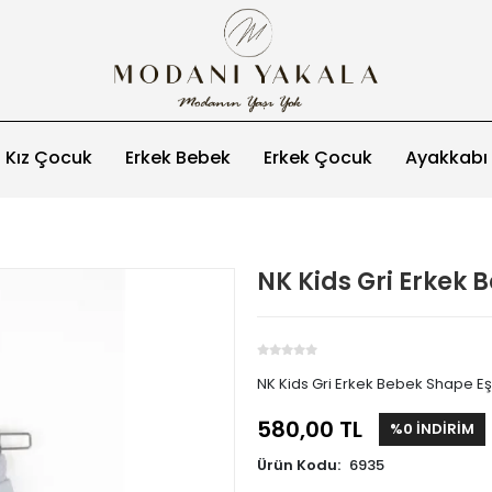
Kız Çocuk
Erkek Bebek
Erkek Çocuk
Ayakkabı
NK Kids Gri Erkek 
NK Kids Gri Erkek Bebek Shape Eş
580,00 TL
%0 İNDİRİM
Ürün Kodu:
6935