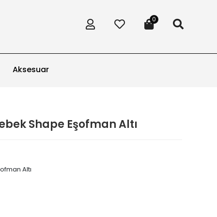
0
Aksesuar
Bebek Shape Eşofman Altı
ofman Altı