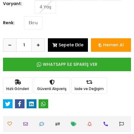
Varyant:
4 Yaş
Renk:
Ekru
Sepete Ekle
Hemen Al
WHATSAPP İLE SİPARİŞ VER
Hızlı Gönderi
Güvenli Alışveriş
İade ve Değişim