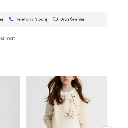
er
Telefonla Sipariş
Ürün Önerileri
eslimat