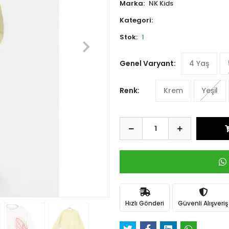
Marka:
NK Kids
Kategori:
Stok:
1
Genel Varyant:
4 Yaş
Renk:
Krem
Yeşil
Hızlı Gönderi
Güvenli Alışveriş