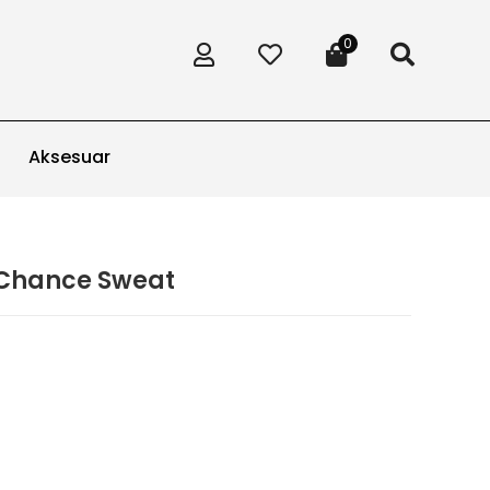
0
Aksesuar
 Chance Sweat