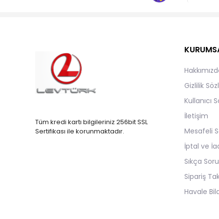
KURUMS
Hakkımızd
Gizlilik Sö
Kullanıcı 
İletişim
Tüm kredi kartı bilgileriniz 256bit SSL
Mesafeli S
Sertifikası ile korunmaktadır.
İptal ve İa
Sıkça Soru
Sipariş Ta
Havale Bild