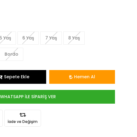
5 Yaş
6 Yaş
7 Yaş
8 Yaş
Bordo
Sepete Ekle
Hemen Al
WHATSAPP İLE SİPARİŞ VER
İade ve Değişim