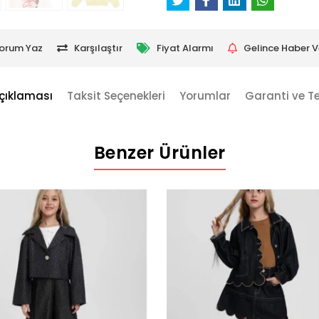
orum Yaz
Karşılaştır
Fiyat Alarmı
Gelince Haber V
çıklaması
Taksit Seçenekleri
Yorumlar
Garanti ve T
Benzer Ürünler