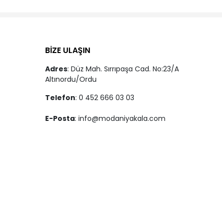
BİZE ULAŞIN
Adres
: Düz Mah. Sırrıpaşa Cad. No:23/A
Altınordu/Ordu
Telefon
: 0 452 666 03 03
E-Posta
:
info@modaniyakala.com