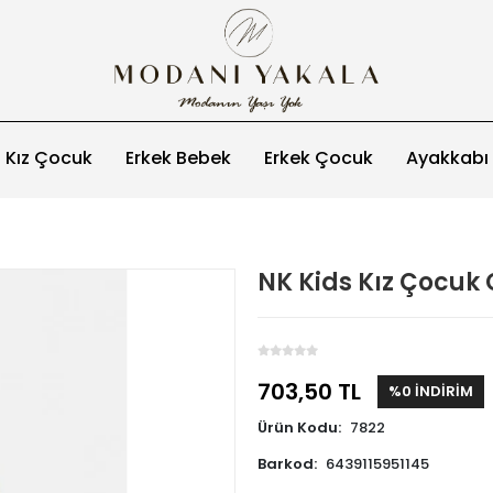
Kız Çocuk
Erkek Bebek
Erkek Çocuk
Ayakkabı
NK Kids Kız Çocuk
703,50 TL
%0 İNDİRİM
Ürün Kodu:
7822
Barkod:
6439115951145