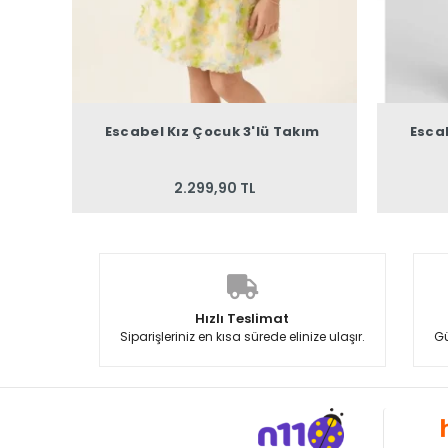
Escabel Kız Çocuk 3'lü Takım
Esca
2.299,90 TL
Hızlı Teslimat
Siparişleriniz en kısa sürede elinize ulaşır.
Gü