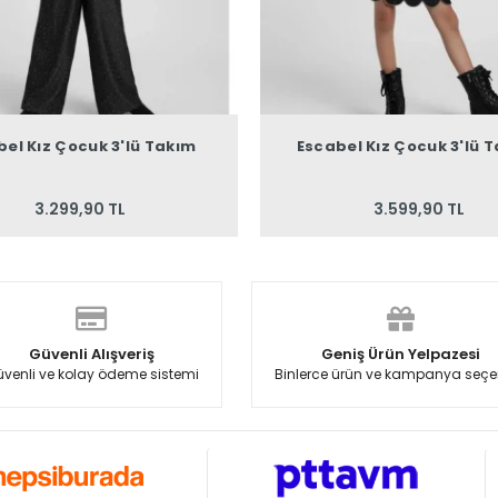
bel Kız Çocuk 3'lü Takım
Escabel Kız Çocuk 3'lü 
3.299,90 TL
3.599,90 TL
Güvenli Alışveriş
Geniş Ürün Yelpazesi
venli ve kolay ödeme sistemi
Binlerce ürün ve kampanya seçe