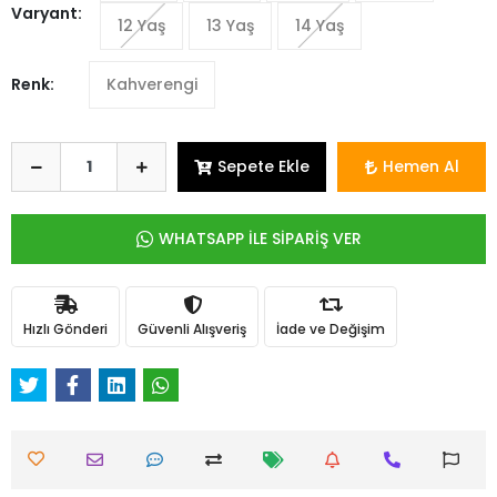
Varyant:
12 Yaş
13 Yaş
14 Yaş
Renk:
Kahverengi
Sepete Ekle
Hemen Al
WHATSAPP İLE SİPARİŞ VER
Hızlı Gönderi
Güvenli Alışveriş
İade ve Değişim