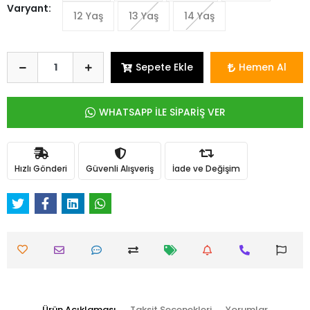
Varyant:
12 Yaş
13 Yaş
14 Yaş
Sepete Ekle
Hemen Al
WHATSAPP İLE SİPARİŞ VER
Hızlı Gönderi
Güvenli Alışveriş
İade ve Değişim
Ürün Açıklaması
Taksit Seçenekleri
Yorumlar