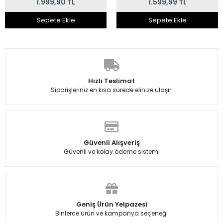
1.999,90 TL
1.599,99 TL
Sepete Ekle
Sepete Ekle
Hızlı Teslimat
Siparişleriniz en kısa sürede elinize ulaşır.
Güvenli Alışveriş
Güvenli ve kolay ödeme sistemi
Geniş Ürün Yelpazesi
Binlerce ürün ve kampanya seçeneği