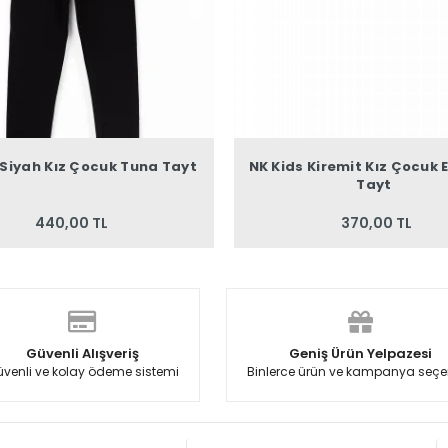
 Siyah Kız Çocuk Tuna Tayt
NK Kids Kiremit Kız Çocuk 
Tayt
440,00 TL
370,00 TL
Güvenli Alışveriş
Geniş Ürün Yelpazesi
venli ve kolay ödeme sistemi
Binlerce ürün ve kampanya seçe