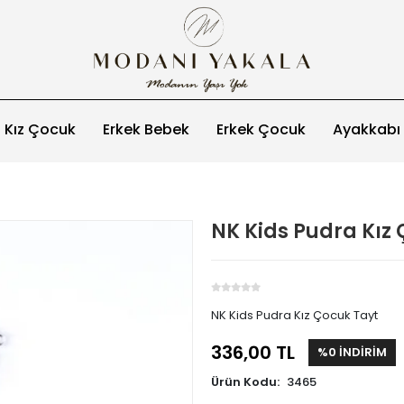
Kız Çocuk
Erkek Bebek
Erkek Çocuk
Ayakkabı
NK Kids Pudra Kız
NK Kids Pudra Kız Çocuk Tayt
336,00 TL
%0 İNDİRİM
Ürün Kodu:
3465