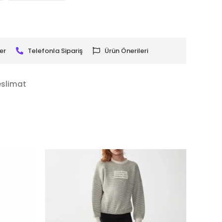
er
Telefonla Sipariş
Ürün Önerileri
eslimat