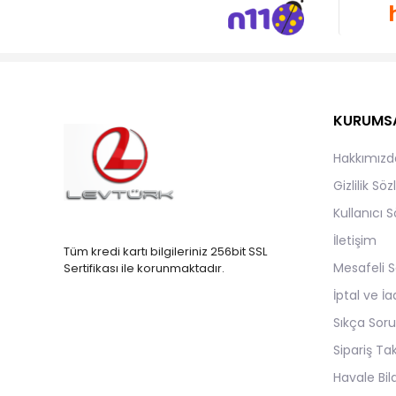
KURUMS
Hakkımızd
Gizlilik Sö
Kullanıcı 
İletişim
Tüm kredi kartı bilgileriniz 256bit SSL
Mesafeli S
Sertifikası ile korunmaktadır.
İptal ve İa
Sıkça Soru
Sipariş Ta
Havale Bild