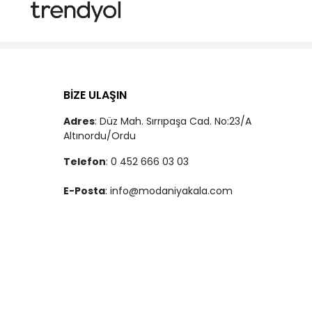
BİZE ULAŞIN
Adres
: Düz Mah. Sırrıpaşa Cad. No:23/A
Altınordu/Ordu
Telefon
: 0 452 666 03 03
E-Posta
:
info@modaniyakala.com