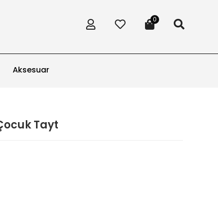
0
Aksesuar
 Çocuk Tayt