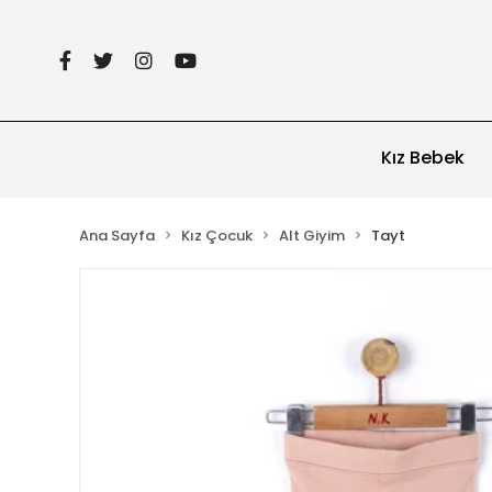
Kız Bebek
Ana Sayfa
Kız Çocuk
Alt Giyim
Tayt