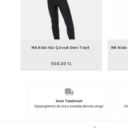
NK Kids Kız Çocuk Deri Tayt
NK Kids
504,00 TL
Hızlı Teslimat
Siparişleriniz en kısa sürede elinize ulaşır.
Gü