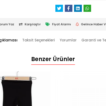
orum Yaz
Karşılaştır
Fiyat Alarmı
Gelince Haber V
çıklaması
Taksit Seçenekleri
Yorumlar
Garanti ve T
Benzer Ürünler