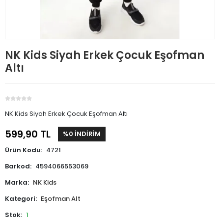
NK Kids Siyah Erkek Çocuk Eşofman
Altı
NK Kids Siyah Erkek Çocuk Eşofman Altı
599,90 TL
%0 İNDİRİM
Ürün Kodu:
4721
Barkod:
4594066553069
Marka:
NK Kids
Kategori:
Eşofman Alt
Stok:
1