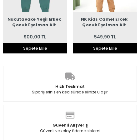
Nukutavake Yeşil Erkek
NK Kids Camel Erkek
Çocuk Eşofman Alt
Çocuk Eşofman Alt
900,00 TL
549,90 TL
Sepete Ekle
Sepete Ekle
Hızlı Teslimat
Siparişleriniz en kısa sürede elinize ulaşır.
Güvenli Alışveriş
Güvenli ve kolay ödeme sistemi