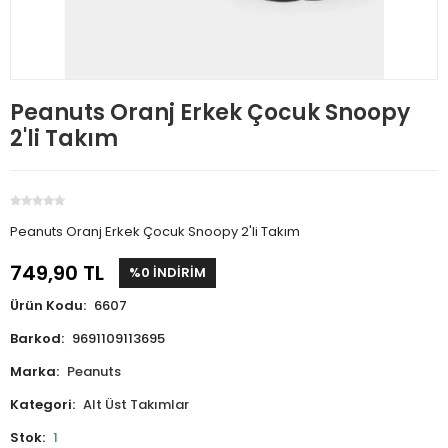
Peanuts Oranj Erkek Çocuk Snoopy
2'li Takım
Peanuts Oranj Erkek Çocuk Snoopy 2'li Takım
749,90 TL
%0 İNDİRİM
Ürün Kodu:
6607
Barkod:
9691109113695
Marka:
Peanuts
Kategori:
Alt Üst Takımlar
Stok:
1