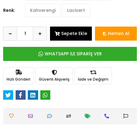
Renk:
Kahverengi
Lacivert
Sepete Ekle
Hemen Al
WHATSAPP İLE SİPARİŞ VER
Hızlı Gönderi
Güvenli Alışveriş
İade ve Değişim