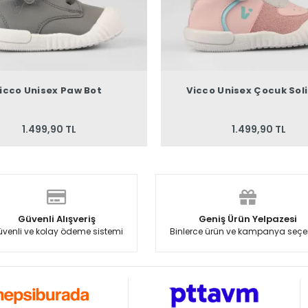
icco Unisex Paw Bot
Vicco Unisex Çocuk Soli
1.499,90 TL
1.499,90 TL
Güvenli Alışveriş
Geniş Ürün Yelpazesi
venli ve kolay ödeme sistemi
Binlerce ürün ve kampanya seçe