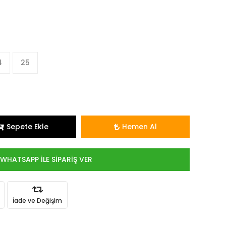
4
25
Sepete Ekle
Hemen Al
WHATSAPP İLE SİPARİŞ VER
İade ve Değişim