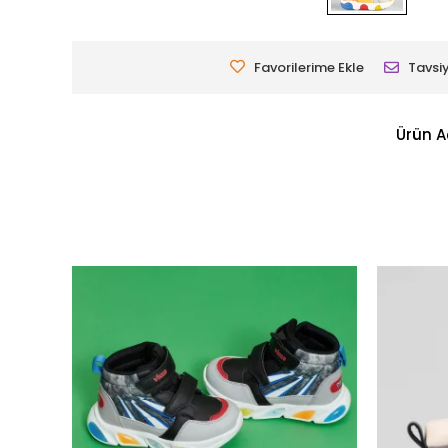
Favorilerime Ekle
Tavsiy
Ürün A