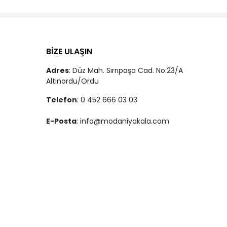
BİZE ULAŞIN
Adres
: Düz Mah. Sırrıpaşa Cad. No:23/A
Altınordu/Ordu
Telefon
: 0 452 666 03 03
E-Posta
:
info@modaniyakala.com