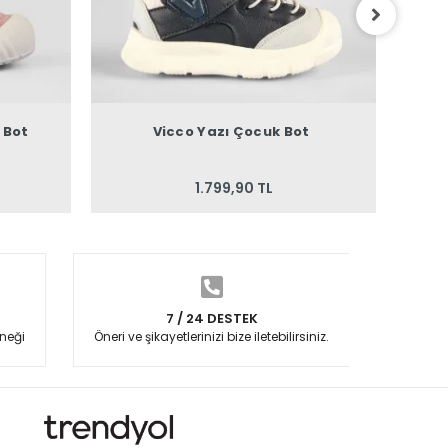
 Bot
Vicco Yazı Çocuk Bot
1.799,90 TL
7 / 24 DESTEK
neği
Öneri ve şikayetlerinizi bize iletebilirsiniz.