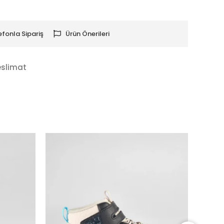
efonla Sipariş
Ürün Önerileri
eslimat