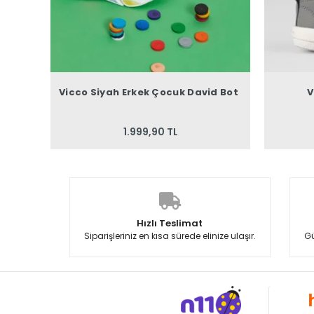
Vicco Siyah Erkek Çocuk David Bot
V
1.999,90 TL
Hızlı Teslimat
Siparişleriniz en kısa sürede elinize ulaşır.
Gü