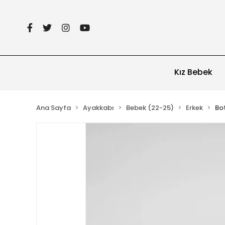
Kız Bebek
Ana Sayfa
Ayakkabı
Bebek (22-25)
Erkek
Bo