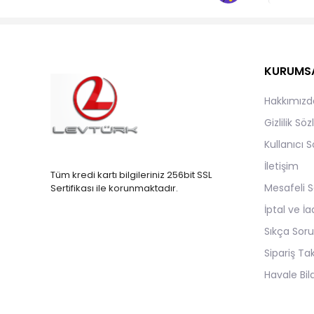
KURUMS
Hakkımızd
Gizlilik Sö
Kullanıcı 
İletişim
Tüm kredi kartı bilgileriniz 256bit SSL
Mesafeli S
Sertifikası ile korunmaktadır.
İptal ve İa
Sıkça Soru
Sipariş Ta
Havale Bild