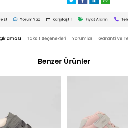
e Et
Yorum Yaz
Karşılaştır
Fiyat Alarmı
Tel
çıklaması
Taksit Seçenekleri
Yorumlar
Garanti ve T
Benzer Ürünler