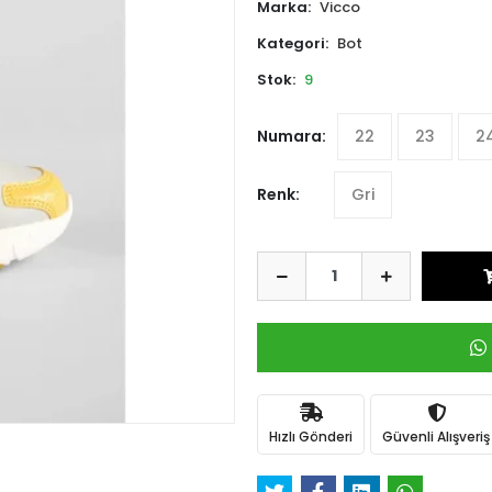
Marka:
Vicco
Kategori:
Bot
Stok:
9
Numara:
22
23
2
Renk:
Gri
Hızlı Gönderi
Güvenli Alışveriş