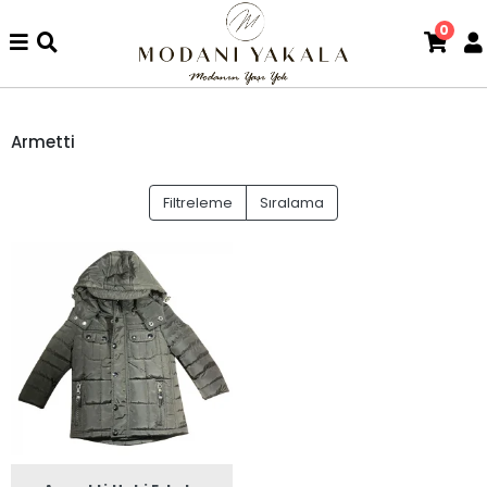
0
Armetti
Filtreleme
Sıralama