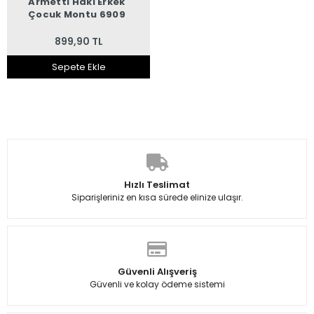
Armetti Haki Erkek
Çocuk Montu 6909
899,90 TL
Sepete Ekle
Hızlı Teslimat
Siparişleriniz en kısa sürede elinize ulaşır.
Güvenli Alışveriş
Güvenli ve kolay ödeme sistemi