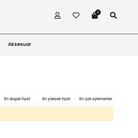
0
Aksesuar
En düşük fiyat
En yüksek fiyat
En çok oylananlar