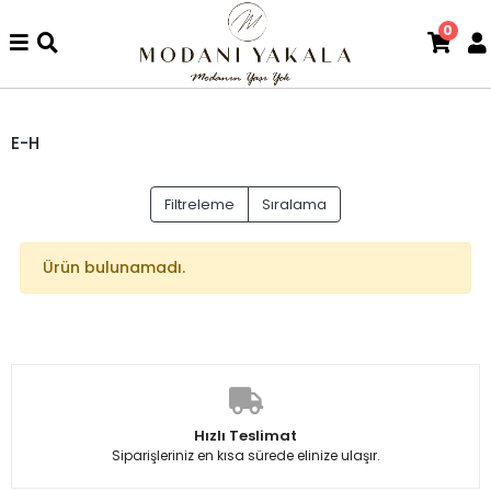
0
E-H
Filtreleme
Sıralama
Ürün bulunamadı.
Hızlı Teslimat
Siparişleriniz en kısa sürede elinize ulaşır.