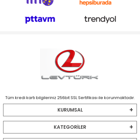
Tüm kredi kartı bilgileriniz 256bit SSL Sertifikası ile korunmaktadır.
KURUMSAL
KATEGORİLER