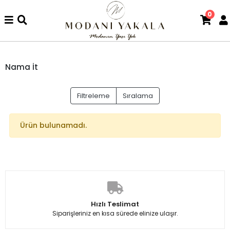
0
Nama İt
Filtreleme
Sıralama
Ürün bulunamadı.
Hızlı Teslimat
Siparişleriniz en kısa sürede elinize ulaşır.