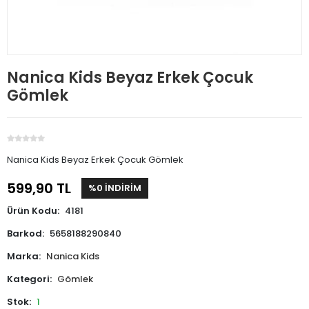
Nanica Kids Beyaz Erkek Çocuk
Gömlek
Nanica Kids Beyaz Erkek Çocuk Gömlek
599,90 TL
%0 İNDİRİM
Ürün Kodu:
4181
Barkod:
5658188290840
Marka:
Nanica Kids
Kategori:
Gömlek
Stok:
1