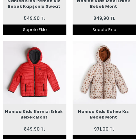
Nanica Kids Pembe Kız
Nanica Kids Mavi Erkek
Bebek Kapşonlu Sweat
Bebek Mont
549,90 TL
849,90 TL
Sepete Ekle
Sepete Ekle
Nanica Kids Kırmızı Erkek
Nanica Kids Kahve Kız
Bebek Mont
Bebek Mont
849,90 TL
971,00 TL