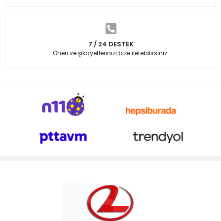
7 / 24 DESTEK
Öneri ve şikayetlerinizi bize iletebilirsiniz.