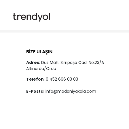
BİZE ULAŞIN
Adres
: Düz Mah. Sırrıpaşa Cad. No:23/A
Altınordu/Ordu
Telefon
: 0 452 666 03 03
E-Posta
:
info@modaniyakala.com