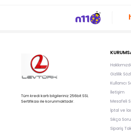
KURUMS
Hakkımızd
Gizlilik Sö
Kullanıcı 
İletişim
Tüm kredi kartı bilgileriniz 256bit SSL
Mesafeli S
Sertifikası ile korunmaktadır.
İptal ve İa
Sıkça Soru
Sipariş Ta