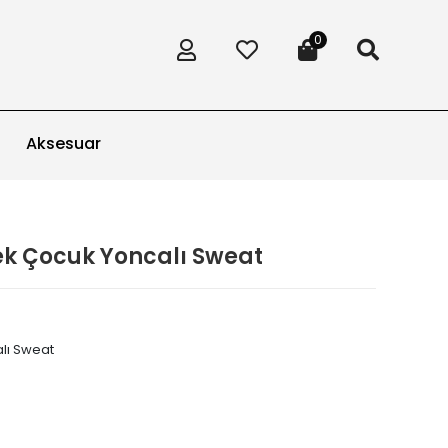
0
Aksesuar
kek Çocuk Yoncalı Sweat
alı Sweat