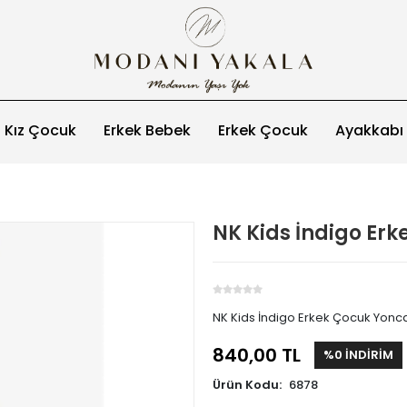
Kız Çocuk
Erkek Bebek
Erkek Çocuk
Ayakkabı
NK Kids İndigo Er
NK Kids İndigo Erkek Çocuk Yonc
840,00 TL
%0 İNDİRİM
Ürün Kodu:
6878