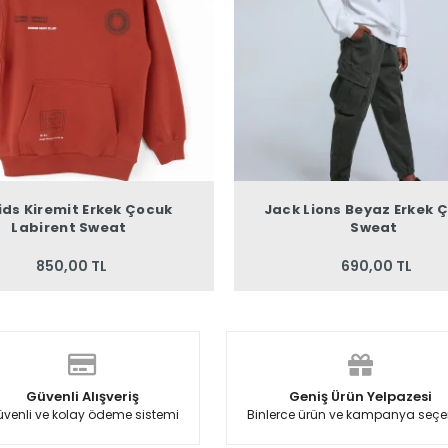
ids Kiremit Erkek Çocuk
Jack Lions Beyaz Erkek 
Labirent Sweat
Sweat
850,00 TL
690,00 TL
Güvenli Alışveriş
Geniş Ürün Yelpazesi
venli ve kolay ödeme sistemi
Binlerce ürün ve kampanya seçe