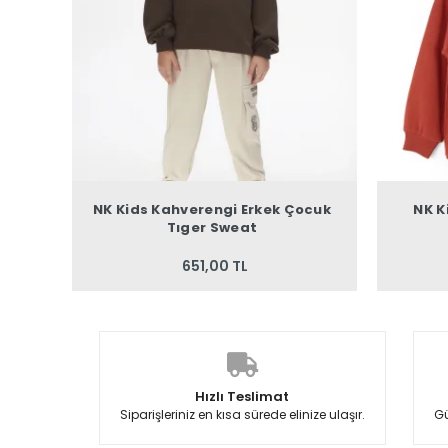
NK Kids Kahverengi Erkek Çocuk
NK K
Tıger Sweat
651,00 TL
Hızlı Teslimat
Siparişleriniz en kısa sürede elinize ulaşır.
Gü