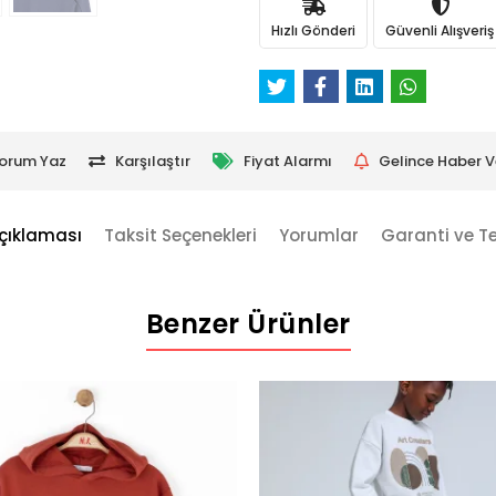
Hızlı Gönderi
Güvenli Alışveriş
orum Yaz
Karşılaştır
Fiyat Alarmı
Gelince Haber V
çıklaması
Taksit Seçenekleri
Yorumlar
Garanti ve T
Benzer Ürünler