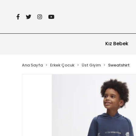
Kız Bebek
Ana Sayfa
Erkek Çocuk
Üst Giyim
Sweatshirt