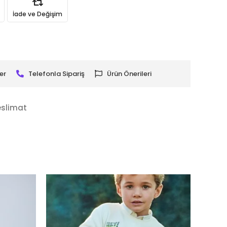
İade ve Değişim
er
Telefonla Sipariş
Ürün Önerileri
eslimat