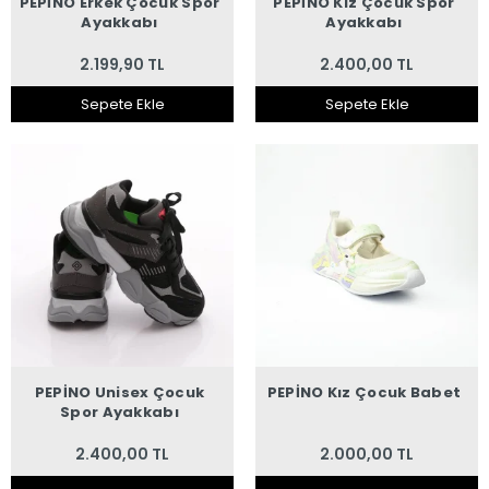
PEPİNO Erkek Çocuk Spor
PEPİNO Kız Çocuk Spor
Ayakkabı
Ayakkabı
2.199,90 TL
2.400,00 TL
Sepete Ekle
Sepete Ekle
PEPİNO Unisex Çocuk
PEPİNO Kız Çocuk Babet
Spor Ayakkabı
2.400,00 TL
2.000,00 TL