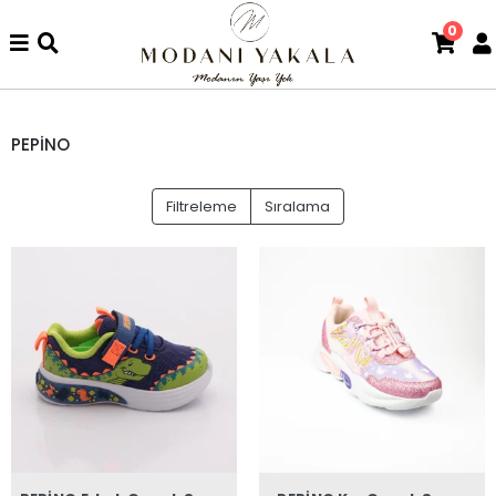
0
PEPİNO
Filtreleme
Sıralama