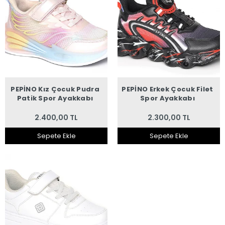
PEPİNO Kız Çocuk Pudra
PEPİNO Erkek Çocuk Filet
Patik Spor Ayakkabı
Spor Ayakkabı
2.400,00 TL
2.300,00 TL
Sepete Ekle
Sepete Ekle