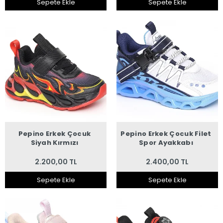
Sepete Ekle
Sepete Ekle
Pepino Erkek Çocuk
Pepino Erkek Çocuk Filet
Siyah Kırmızı
Spor Ayakkabı
2.200,00 TL
2.400,00 TL
Sepete Ekle
Sepete Ekle