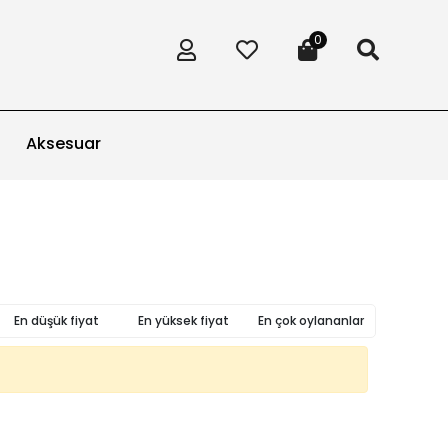
0
Aksesuar
En düşük fiyat
En yüksek fiyat
En çok oylananlar