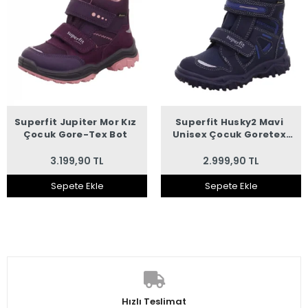
Superfit Jupiter Mor Kız
Superfit Husky2 Mavi
Çocuk Gore-Tex Bot
Unisex Çocuk Goretex
Bot
3.199,90 TL
2.999,90 TL
Sepete Ekle
Sepete Ekle
Hızlı Teslimat