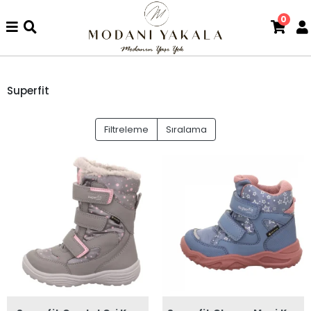
0
Superfit
Filtreleme
Sıralama