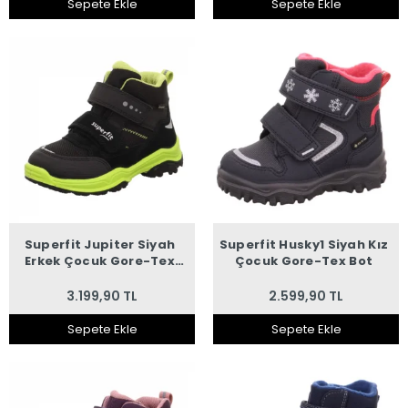
Sepete Ekle
Sepete Ekle
Superfit Jupiter Siyah
Superfit Husky1 Siyah Kız
Erkek Çocuk Gore-Tex
Çocuk Gore-Tex Bot
Bot
3.199,90 TL
2.599,90 TL
Sepete Ekle
Sepete Ekle