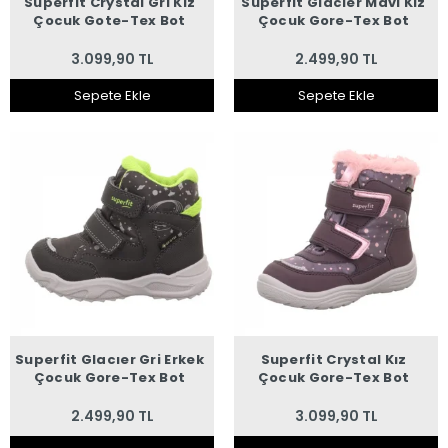
Superfit Crystal Gri Kız
Superfit Glacıer Mavi Kız
Çocuk Gote-Tex Bot
Çocuk Gore-Tex Bot
3.099,90 TL
2.499,90 TL
Sepete Ekle
Sepete Ekle
Superfit Glacıer Gri Erkek
Superfit Crystal Kız
Çocuk Gore-Tex Bot
Çocuk Gore-Tex Bot
2.499,90 TL
3.099,90 TL