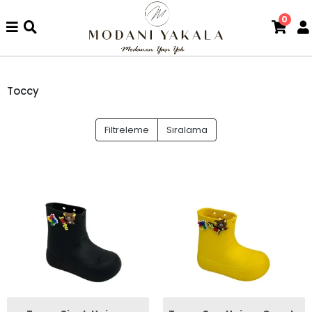
0
Toccy
Filtreleme
Sıralama