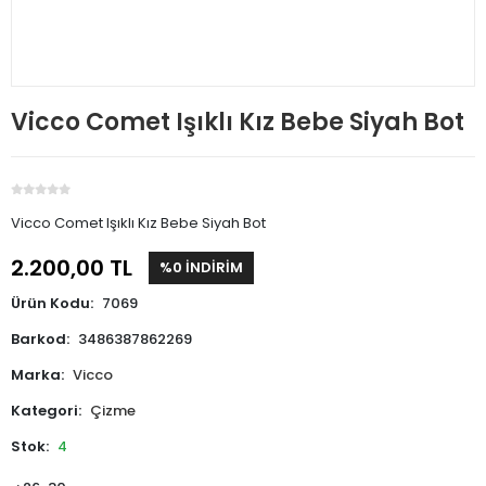
Vicco Comet Işıklı Kız Bebe Siyah Bot
Vicco Comet Işıklı Kız Bebe Siyah Bot
2.200,00 TL
%0 İNDİRİM
Ürün Kodu:
7069
Barkod:
3486387862269
Marka:
Vicco
Kategori:
Çizme
Stok:
4