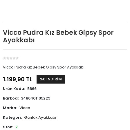
Vicco Pudra Kız Bebek Gipsy Spor
Ayakkabı
Vicco Pudra Kız Bebek Gipsy Spor Ayakkabı
1.199,90 TL
%0 İNDİRİM
Ürün Kodu:
5866
Barkod:
3486401195229
Marka:
Vicco
Kategori:
Günlük Ayakkabı
Stok:
2