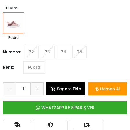
: Pudra
Pudra
Numara:
22
23
24
25
Renk:
Pudra
Sepete Ekle
Hemen Al
WHATSAPP İLE SİPARİŞ VER