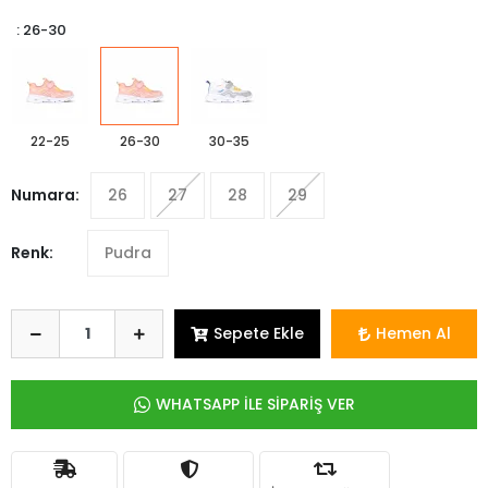
: 26-30
22-25
26-30
30-35
Numara:
26
27
28
29
Renk:
Pudra
Sepete Ekle
Hemen Al
WHATSAPP İLE SİPARİŞ VER