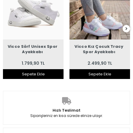
Vicco Sörf Unisex Spor
Vicco Kız Çocuk Tracy
Ayakkabı
Spor Ayakkabı
1.799,90 TL
2.499,90 TL
Sepete Ekle
Sepete Ekle
Hızlı Teslimat
Siparişleriniz en kısa sürede elinize ulaşır.