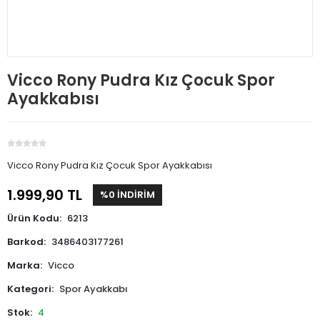
Vicco Rony Pudra Kız Çocuk Spor
Ayakkabısı
Vicco Rony Pudra Kız Çocuk Spor Ayakkabısı
1.999,90 TL
%0 İNDİRİM
Ürün Kodu:
6213
Barkod:
3486403177261
Marka:
Vicco
Kategori:
Spor Ayakkabı
Stok:
4