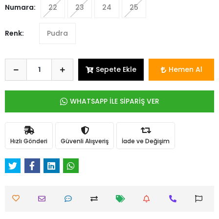
Numara:
22
23
24
25
Renk:
Pudra
Sepete Ekle
Hemen Al
WHATSAPP İLE SİPARİŞ VER
Hızlı Gönderi
Güvenli Alışveriş
İade ve Değişim