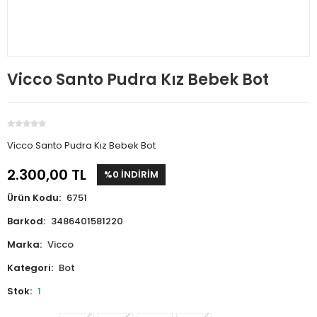
Vicco Santo Pudra Kız Bebek Bot
Vicco Santo Pudra Kız Bebek Bot
2.300,00 TL
%0 İNDİRİM
Ürün Kodu:
6751
Barkod:
3486401581220
Marka:
Vicco
Kategori:
Bot
Stok:
1