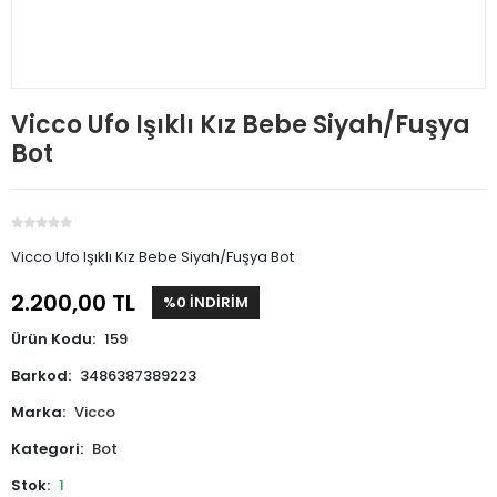
Vicco Ufo Işıklı Kız Bebe Siyah/Fuşya
Bot
Vicco Ufo Işıklı Kız Bebe Siyah/Fuşya Bot
2.200,00 TL
%0 İNDİRİM
Ürün Kodu:
159
Barkod:
3486387389223
Marka:
Vicco
Kategori:
Bot
Stok:
1