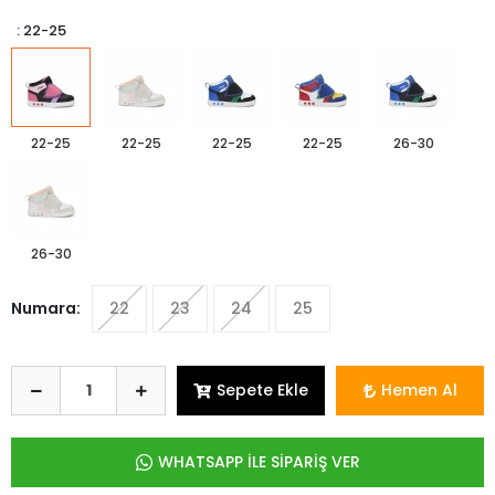
: 22-25
22-25
22-25
22-25
22-25
26-30
26-30
Numara:
22
23
24
25
Sepete Ekle
Hemen Al
WHATSAPP İLE SİPARİŞ VER