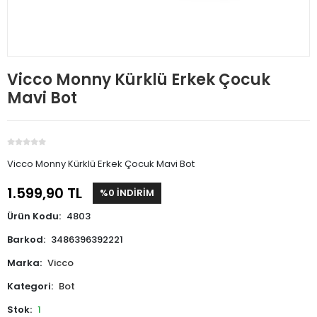
Vicco Monny Kürklü Erkek Çocuk
Mavi Bot
Vicco Monny Kürklü Erkek Çocuk Mavi Bot
1.599,90 TL
%0 İNDİRİM
Ürün Kodu:
4803
Barkod:
3486396392221
Marka:
Vicco
Kategori:
Bot
Stok:
1