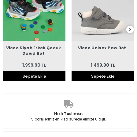
Vicco Siyah Erkek Çocuk
Vicco Unisex Paw Bot
David Bot
1.999,90 TL
1.499,90 TL
Sepete Ekle
Sepete Ekle
Hızlı Teslimat
Siparişleriniz en kısa sürede elinize ulaşır.