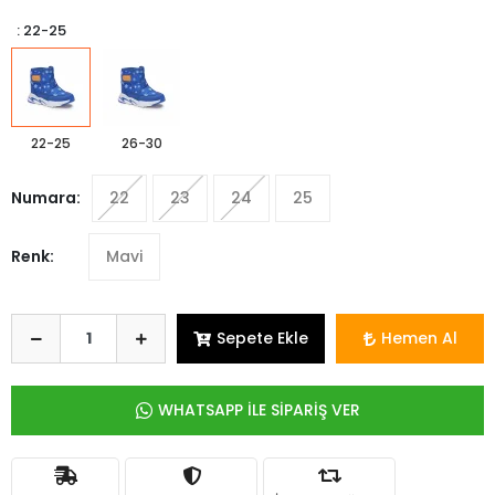
: 22-25
22-25
26-30
Numara:
22
23
24
25
Renk:
Mavi
Sepete Ekle
Hemen Al
WHATSAPP İLE SİPARİŞ VER