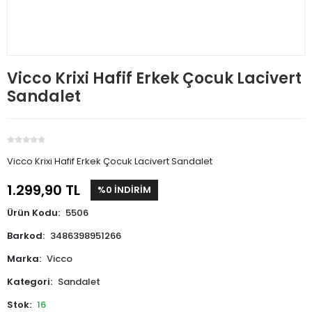
Vicco Krixi Hafif Erkek Çocuk Lacivert
Sandalet
Vicco Krixi Hafif Erkek Çocuk Lacivert Sandalet
1.299,90 TL
%0 İNDİRİM
Ürün Kodu:
5506
Barkod:
3486398951266
Marka:
Vicco
Kategori:
Sandalet
Stok:
16