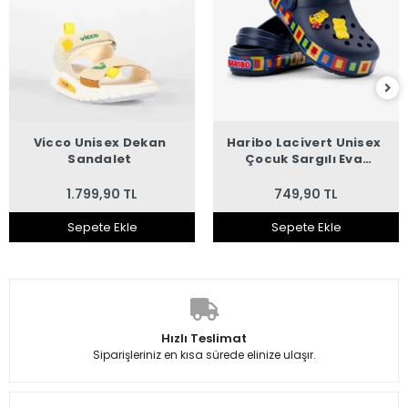
Vicco Unisex Dekan
Haribo Lacivert Unisex
Sandalet
Çocuk Sargılı Eva
Sandalet
1.799,90 TL
749,90 TL
Sepete Ekle
Sepete Ekle
Hızlı Teslimat
Siparişleriniz en kısa sürede elinize ulaşır.