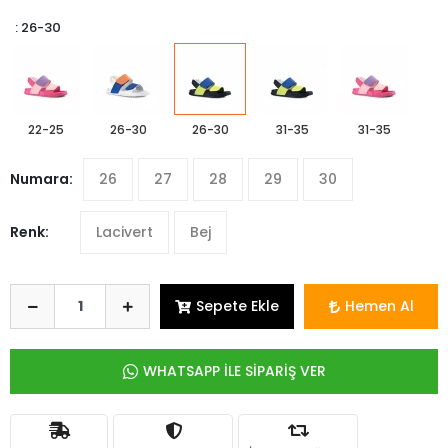
: 26-30
22-25
26-30
26-30
31-35
31-35
Numara:
26
27
28
29
30
Renk:
Lacivert
Bej
Sepete Ekle
Hemen Al
WHATSAPP İLE SİPARİŞ VER