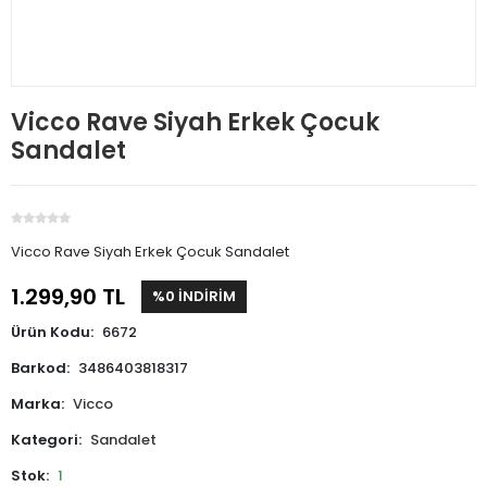
Vicco Rave Siyah Erkek Çocuk
Sandalet
Vicco Rave Siyah Erkek Çocuk Sandalet
1.299,90 TL
%0 İNDİRİM
Ürün Kodu:
6672
Barkod:
3486403818317
Marka:
Vicco
Kategori:
Sandalet
Stok:
1