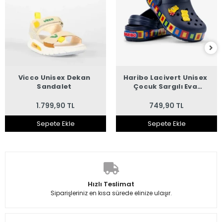
Vicco Unisex Dekan
Haribo Lacivert Unisex
Sandalet
Çocuk Sargılı Eva
Sandalet
1.799,90 TL
749,90 TL
Sepete Ekle
Sepete Ekle
Hızlı Teslimat
Siparişleriniz en kısa sürede elinize ulaşır.