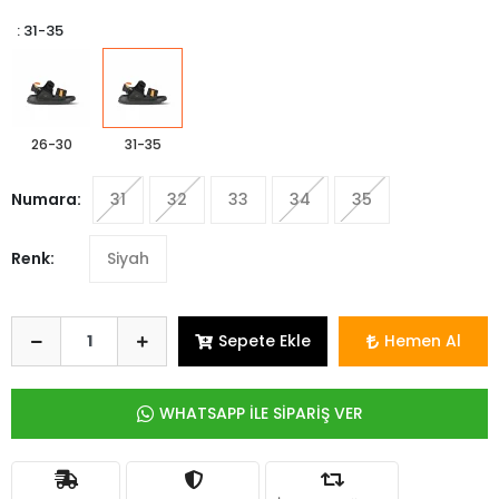
: 31-35
26-30
31-35
Numara:
31
32
33
34
35
Renk:
Siyah
Sepete Ekle
Hemen Al
WHATSAPP İLE SİPARİŞ VER